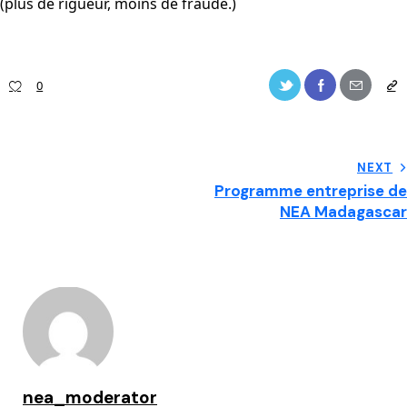
(plus de rigueur, moins de fraude.)
0
Navigation
NEXT
Programme entreprise de
de
NEA Madagascar
l’article
nea_moderator